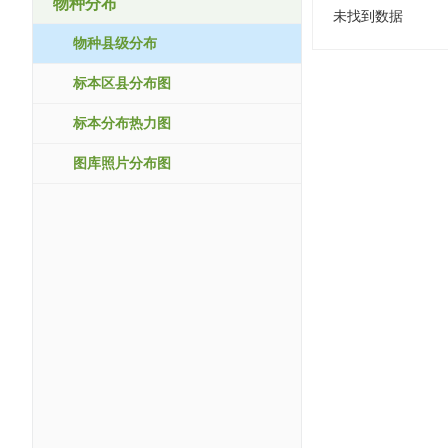
物种分布
未找到数据
物种县级分布
标本区县分布图
标本分布热力图
图库照片分布图