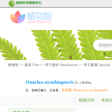
植物智
>>
蕨类 Fern
>>
球子蕨科 Onocleaceae
>>
球子蕨属 Onoclea
Onoclea
struthiopteris
(L.) Hoffm.
荚果蕨 Matteuccia struthiopteris
注：名称已修订，正名是：
植物百科
名称