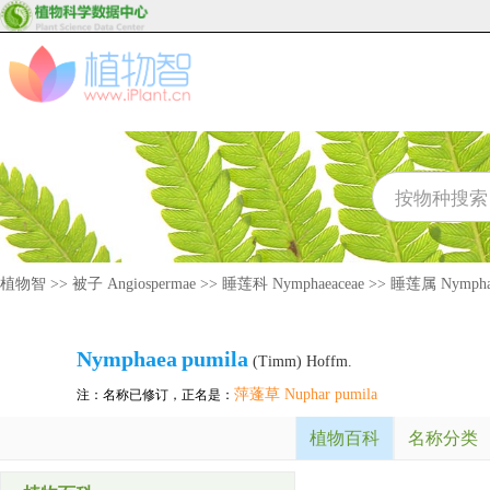
植物智
>>
被子 Angiospermae
>>
睡莲科 Nymphaeaceae
>>
睡莲属 Nympha
Nymphaea
pumila
(Timm) Hoffm.
萍蓬草 Nuphar pumila
注：名称已修订，正名是：
植物百科
名称分类