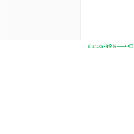
iPlant.cn 植物智—