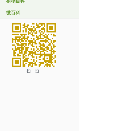
植物百科
微百科
扫一扫