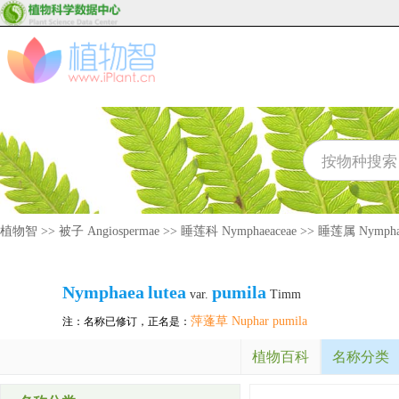
植物智
>>
被子 Angiospermae
>>
睡莲科 Nymphaeaceae
>>
睡莲属 Nympha
Nymphaea
lutea
pumila
var.
Timm
萍蓬草 Nuphar pumila
注：名称已修订，正名是：
植物百科
名称分类