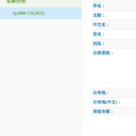
名称分类
学名：
Sp2000 CN(2025)
文献：
中文名：
异名：
别名：
分类系统：
分布地：
分布地(中文)：
审核专家：