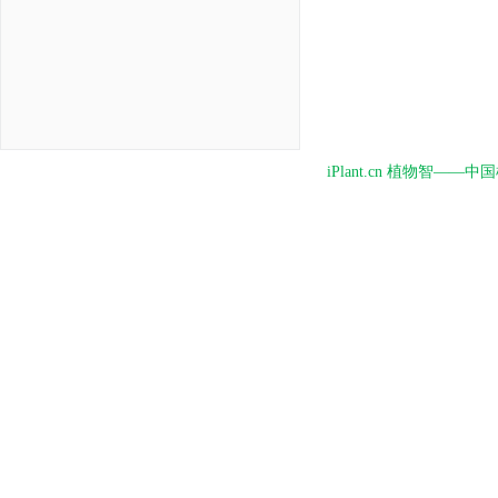
iPlant.cn 植物智—