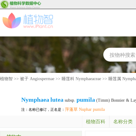
植物智
>>
被子 Angiospermae
>>
睡莲科 Nymphaeaceae
>>
睡莲属 Nympha
Nymphaea
lutea
pumila
subsp.
(Timm) Bonnier & La
萍蓬草 Nuphar pumila
注：名称已修订，正名是：
植物百科
名称分类