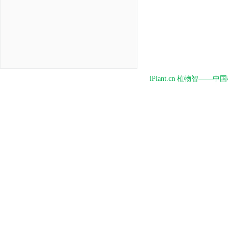
iPlant.cn 植物智—