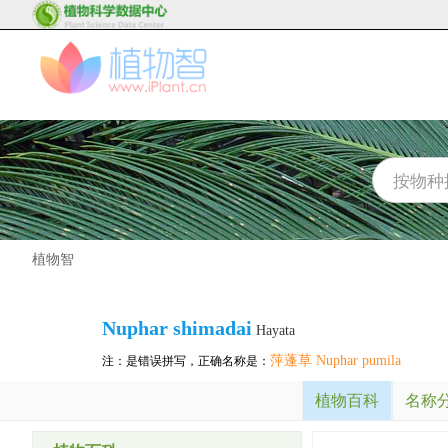
植物智
Nuphar shimadai
Hayata
萍蓬草 Nuphar pumila
注：是错误拼写，正确名称是：
植物百科
名称