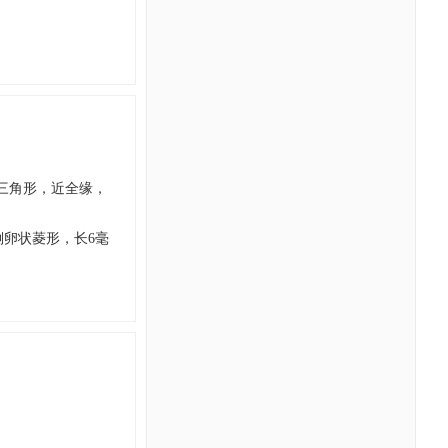
近三角形，近全缘，
倒卵状菱形，长6毫