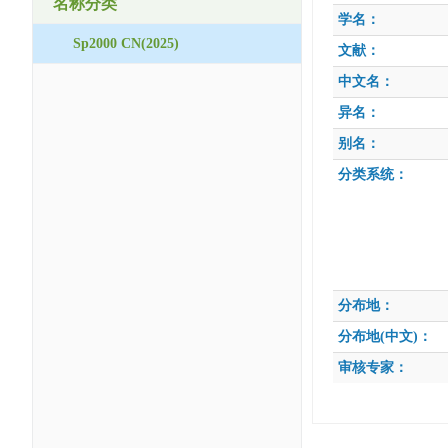
名称分类
学名：
Sp2000 CN(2025)
文献：
中文名：
异名：
别名：
分类系统：
分布地：
分布地(中文)：
审核专家：