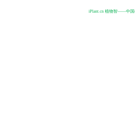
iPlant.cn 植物智—