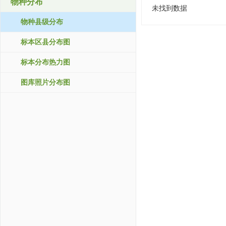
物种分布
未找到数据
物种县级分布
标本区县分布图
标本分布热力图
图库照片分布图