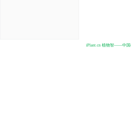
iPlant.cn 植物智—