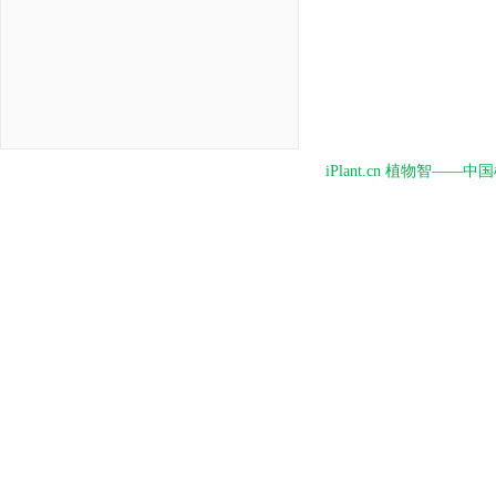
iPlant.cn 植物智—