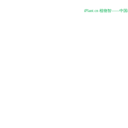
iPlant.cn 植物智—