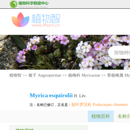
植物智
>>
被子 Angiospermae
>>
杨梅科 Myricaceae
>>
香杨梅属 Myr
Myrica
esquirolii
H. Lév.
短叶罗汉松 Podocarpus chinensis
注：名称已修订，正名是：
植物百科
名称