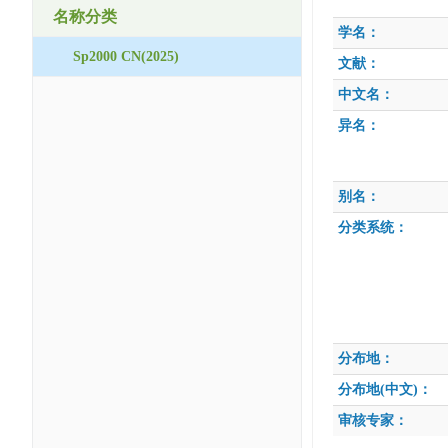
名称分类
学名：
Sp2000 CN(2025)
文献：
中文名：
异名：
别名：
分类系统：
分布地：
分布地(中文)：
审核专家：