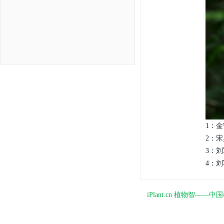
1：金
2：宋
3：刘
4：刘
iPlant.cn 植物智—