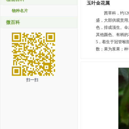
玉叶金花属
物种名片
茜草科，约1
盛，大部供观赏用
微百科
色，排成顶生、伞
其他颜色、有柄的
5，着生于冠管喉
数；果为浆果；种
扫一扫