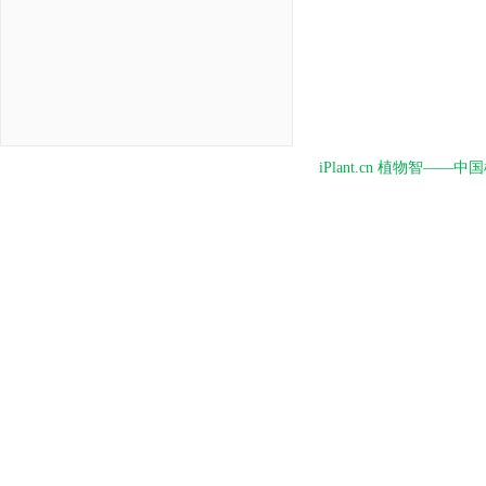
iPlant.cn 植物智—