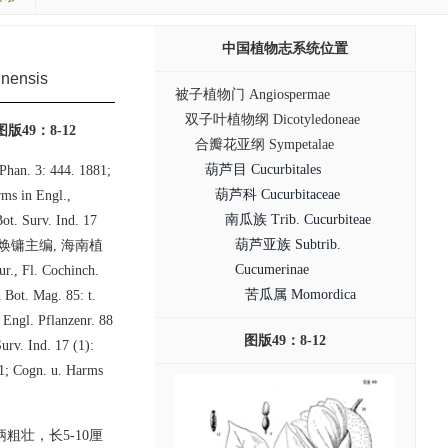
中国植物志系统位置
nensis
被子植物门 Angiospermae
双子叶植物纲 Dicotyledoneae
49：8-12
合瓣花亚纲 Sympetalae
葫芦目 Cucurbitales
Phan. 3: 444. 1881;
葫芦科 Cucurbitaceae
rms in Engl.,
南瓜族 Trib. Cucurbiteae
ot. Surv. Ind. 17
葫芦亚族 Subtrib.
1975; 陈焕镛主编, 海南植
Cucumerinae
, Fl. Cochinch.
苦瓜属 Momordica
 Bot. Mag. 85: t.
Engl. Pflanzenr. 88
图版49：8-12
v. Ind. 17 (1):
1; Cogn. u. Harms
壮，长5-10厘