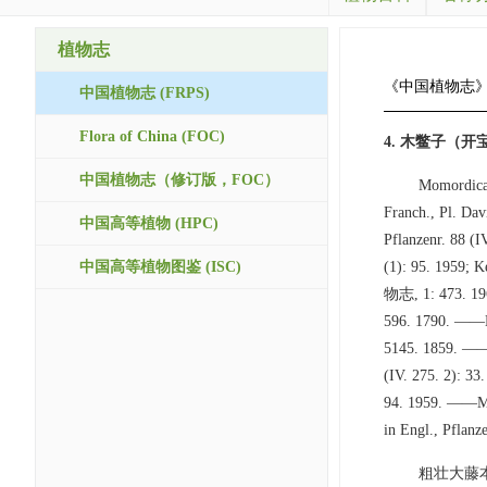
植物志
《中国植物志
中国植物志 (FRPS)
Flora of China (FOC)
4. 木鳖子（
中国植物志（修订版，FOC）
Momordica 
Franch., Pl. Dav
中国高等植物 (HPC)
Pflanzenr. 88 (I
中国高等植物图鉴 (ISC)
(1): 95. 1959;
物志, 1: 473. 1
596. 1790. ——Mo
5145. 1859. ——M
(IV. 275. 2): 
94. 1959. ——M. 
in Engl., Pflanz
粗壮大藤