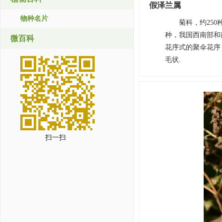
假泽兰属
物种名片
菊科，约250种
种，我国西南部和
微百科
花序式的聚伞花序
毛状.
扫一扫