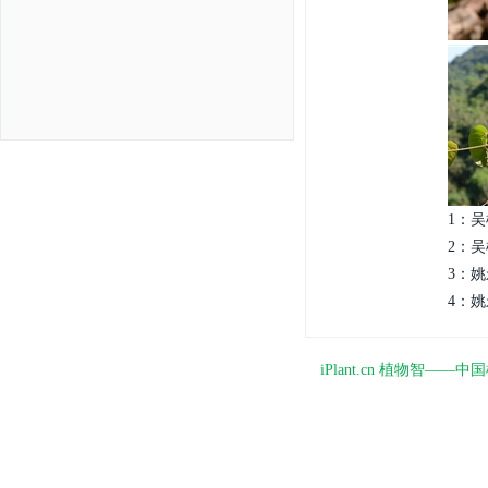
1：吴
2：吴
3：姚
4：姚
iPlant.cn 植物智—