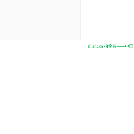
iPlant.cn 植物智—