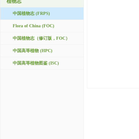
植物志
中国植物志 (FRPS)
Flora of China (FOC)
中国植物志（修订版，FOC）
中国高等植物 (HPC)
中国高等植物图鉴 (ISC)