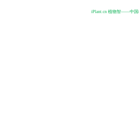
iPlant.cn 植物智—