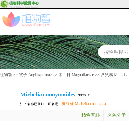
植物智
>>
被子 Angiospermae
>>
木兰科 Magnoliaceae
>>
含笑属 Michelia
Michelia
euonymoides
Burm. f.
黄缅桂 Michelia champaca
注：名称已修订，正名是：
植物百科
名称分类