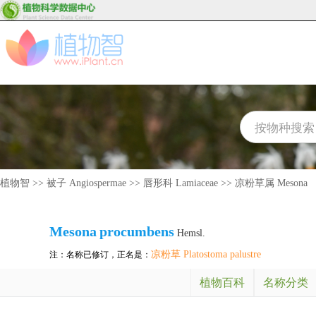
植物智
>>
被子 Angiospermae
>>
唇形科 Lamiaceae
>>
凉粉草属 Mesona
Mesona
procumbens
Hemsl.
凉粉草 Platostoma palustre
注：名称已修订，正名是：
植物百科
名称分类