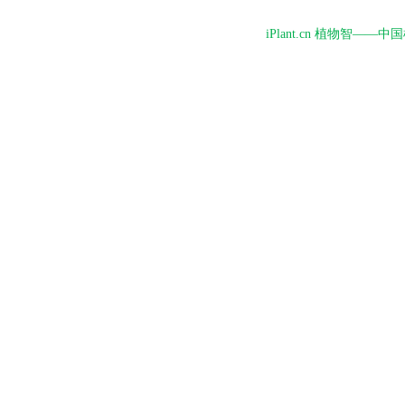
iPlant.cn 植物智—