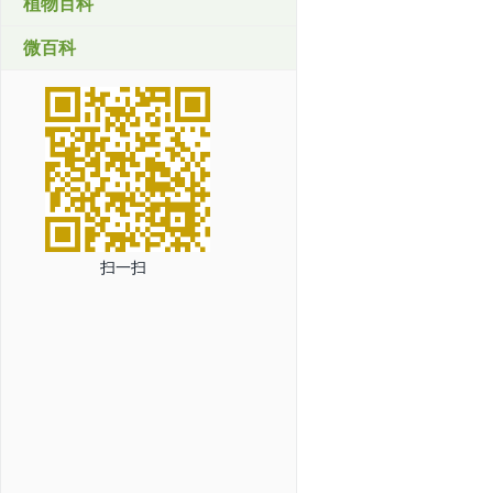
植物百科
微百科
扫一扫