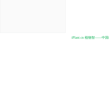
iPlant.cn 植物智—