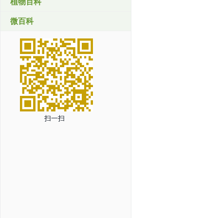
植物百科
微百科
扫一扫