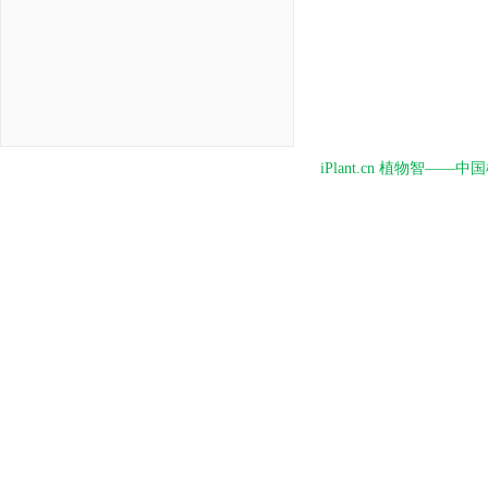
iPlant.cn 植物智—