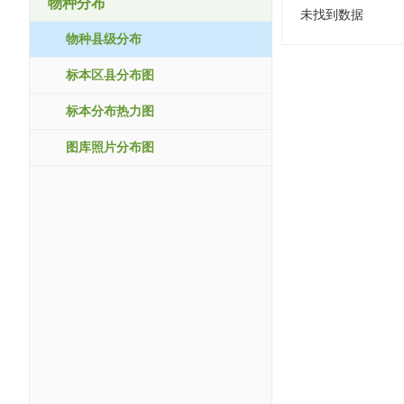
物种分布
未找到数据
物种县级分布
标本区县分布图
标本分布热力图
图库照片分布图