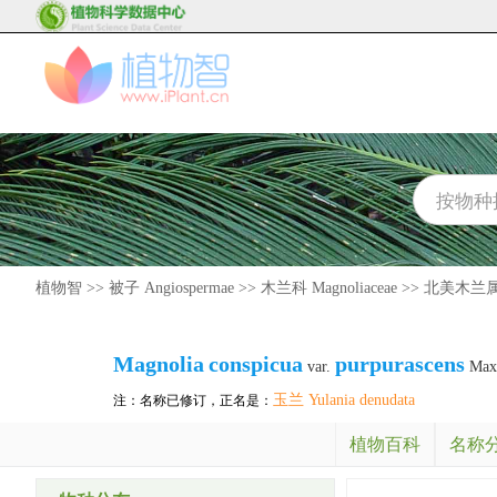
植物智
>>
被子 Angiospermae
>>
木兰科 Magnoliaceae
>>
北美木兰属 M
Magnolia
conspicua
purpurascens
var.
Max
玉兰 Yulania denudata
注：名称已修订，正名是：
植物百科
名称