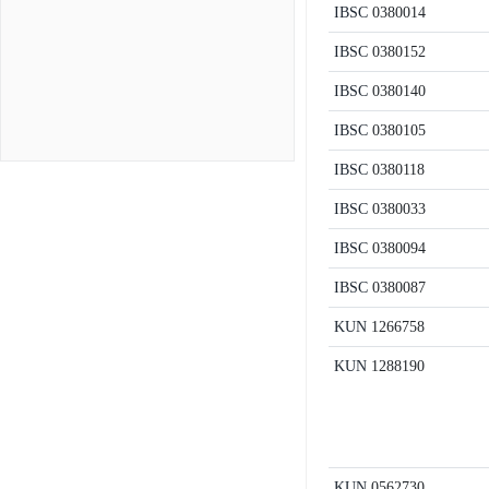
IBSC
0380014
IBSC
0380152
IBSC
0380140
IBSC
0380105
IBSC
0380118
IBSC
0380033
IBSC
0380094
IBSC
0380087
KUN
1266758
KUN
1288190
KUN
0562730