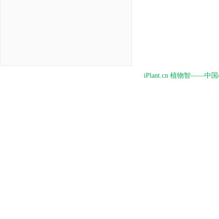
iPlant.cn 植物智—