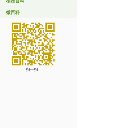
植物百科
微百科
扫一扫