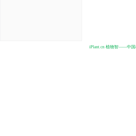
iPlant.cn 植物智—