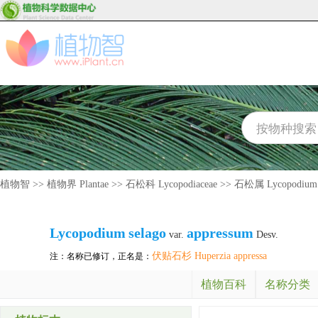
植物智
>>
植物界 Plantae
>>
石松科 Lycopodiaceae
>>
石松属 Lycopodium
Lycopodium
selago
appressum
var.
Desv.
伏贴石杉 Huperzia appressa
注：名称已修订，正名是：
植物百科
名称分类