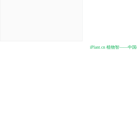
iPlant.cn 植物智—