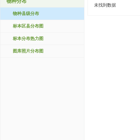
物种分布
未找到数据
物种县级分布
标本区县分布图
标本分布热力图
图库照片分布图