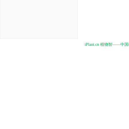
iPlant.cn 植物智—