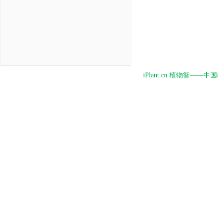
iPlant.cn 植物智—