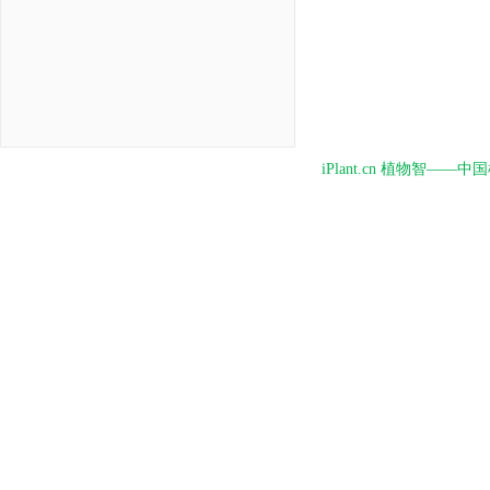
iPlant.cn 植物智—