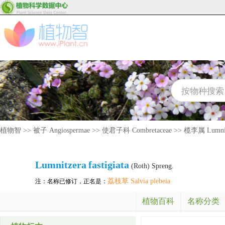
植物智
>>
被子 Angiospermae
>>
使君子科 Combretaceae
>>
榄李属 Lumnit
Lumnitzera
fastigiata
(Roth) Spreng.
荔枝草 Salvia plebeia
注：名称已修订，正名是：
植物百科
名称分类