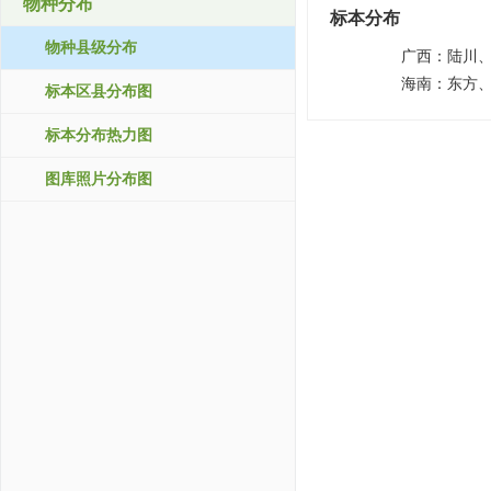
物种分布
标本分布
物种县级分布
广西：
陆川
海南：
东方
标本区县分布图
标本分布热力图
图库照片分布图