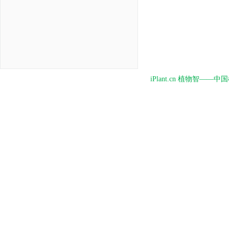
iPlant.cn 植物智—