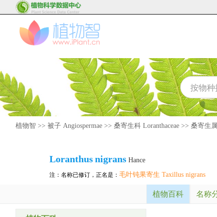
植物智
>>
被子 Angiospermae
>>
桑寄生科 Loranthaceae
>>
桑寄生属 L
Loranthus
nigrans
Hance
毛叶钝果寄生 Taxillus nigrans
注：名称已修订，正名是：
植物百科
名称