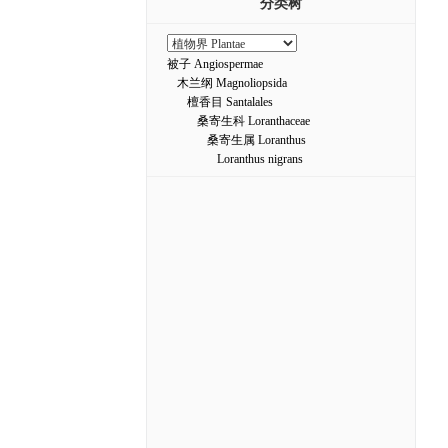
分类树
被子 Angiospermae
木兰纲 Magnoliopsida
檀香目 Santalales
桑寄生科 Loranthaceae
桑寄生属 Loranthus
Loranthus nigrans