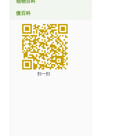
植物百科
微百科
扫一扫