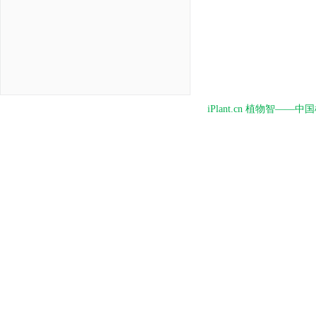
iPlant.cn 植物智—