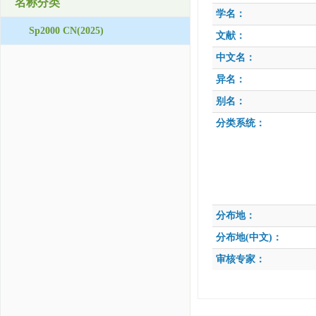
名称分类
学名：
Sp2000 CN(2025)
文献：
中文名：
异名：
别名：
分类系统：
分布地：
分布地(中文)：
审核专家：