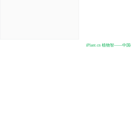
iPlant.cn 植物智—