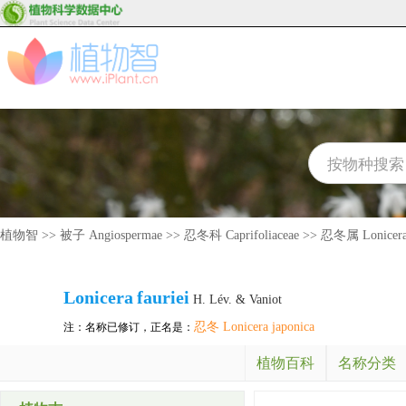
植物智
>>
被子 Angiospermae
>>
忍冬科 Caprifoliaceae
>>
忍冬属 Lonicer
Lonicera
fauriei
H. Lév. & Vaniot
忍冬 Lonicera japonica
注：名称已修订，正名是：
植物百科
名称分类