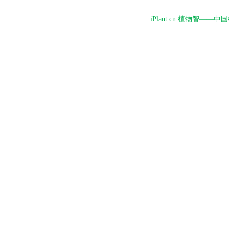
iPlant.cn 植物智—