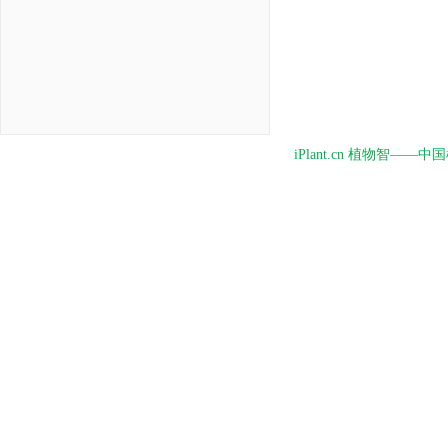
iPlant.cn 植物智—