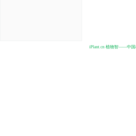
iPlant.cn 植物智—