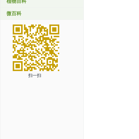
植物百科
微百科
扫一扫