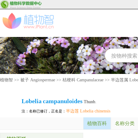
植物智
>>
被子 Angiospermae
>>
桔梗科 Campanulaceae
>>
半边莲属 Lobel
Lobelia
campanuloides
Thunb.
半边莲 Lobelia chinensis
注：名称已修订，正名是：
植物百科
名称分类