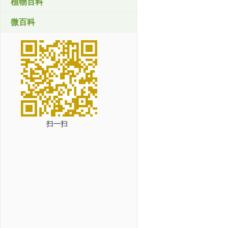
植物百科
微百科
扫一扫