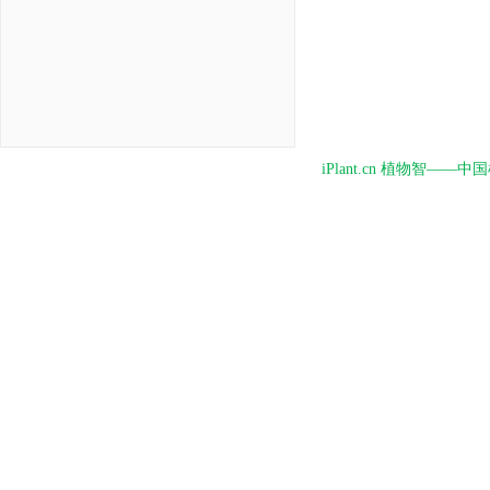
iPlant.cn 植物智—