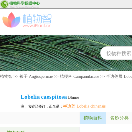
植物智
>>
被子 Angiospermae
>>
桔梗科 Campanulaceae
>>
半边莲属 Lobel
Lobelia
caespitosa
Blume
半边莲 Lobelia chinensis
注：名称已修订，正名是：
植物百科
名称分类