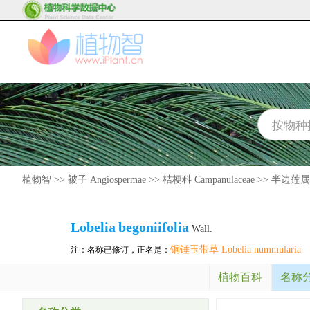
植物智
>>
被子 Angiospermae
>>
桔梗科 Campanulaceae
>>
半边莲属 L
Lobelia
begoniifolia
Wall.
铜锤玉带草 Lobelia nummularia
注：名称已修订，正名是：
植物百科
名称