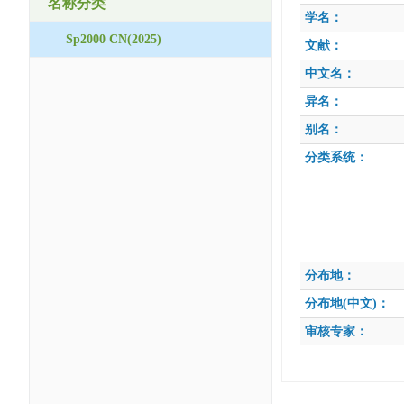
名称分类
学名：
Sp2000 CN(2025)
文献：
中文名：
异名：
别名：
分类系统：
分布地：
分布地(中文)：
审核专家：