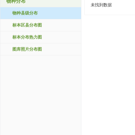
物种分布
未找到数据
物种县级分布
标本区县分布图
标本分布热力图
图库照片分布图