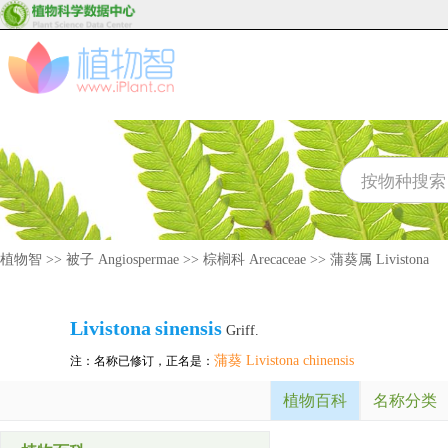
植物智
>>
被子 Angiospermae
>>
棕榈科 Arecaceae
>>
蒲葵属 Livistona
Livistona
sinensis
Griff.
蒲葵 Livistona chinensis
注：名称已修订，正名是：
植物百科
名称分类