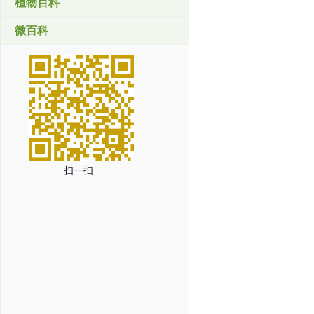
植物百科
微百科
扫一扫