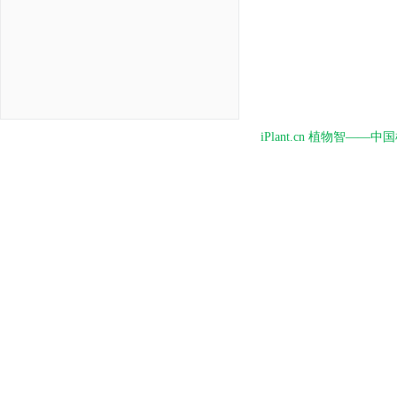
iPlant.cn 植物智—