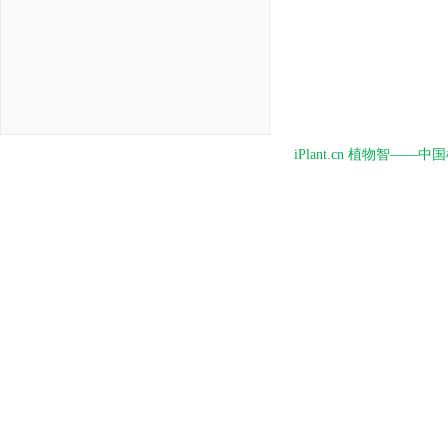
iPlant.cn 植物智—