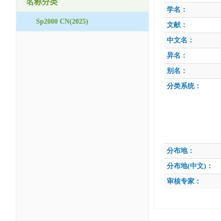
名称分类
学名：
Sp2000 CN(2025)
文献：
中文名：
异名：
别名：
分类系统：
分布地：
分布地(中文)：
审核专家：