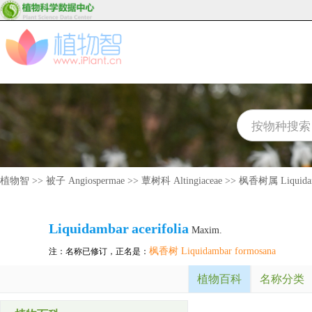
植物智
>>
被子 Angiospermae
>>
蕈树科 Altingiaceae
>>
枫香树属 Liquida
Liquidambar
acerifolia
Maxim.
枫香树 Liquidambar formosana
注：名称已修订，正名是：
植物百科
名称分类