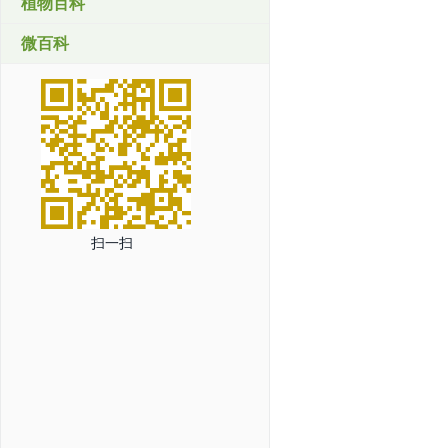
植物百科
微百科
扫一扫