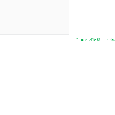
iPlant.cn 植物智—