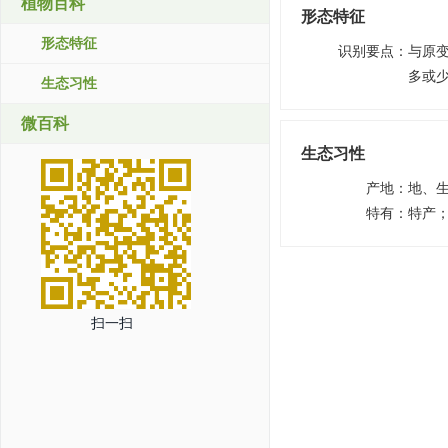
植物百科
形态特征
形态特征
识别要点
：
与原
多或
生态习性
微百科
生态习性
产地
：
地、
特有
：
特产
扫一扫