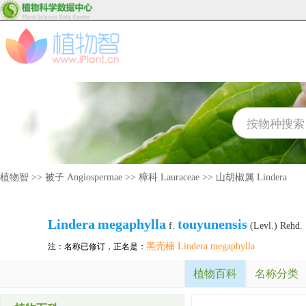
植物智
>>
被子 Angiospermae
>>
樟科 Lauraceae
>>
山胡椒属 Lindera
Lindera
megaphylla
touyunensis
f.
(Levl.) Rehd.
黑壳楠 Lindera megaphylla
注：名称已修订，正名是：
植物百科
名称分类