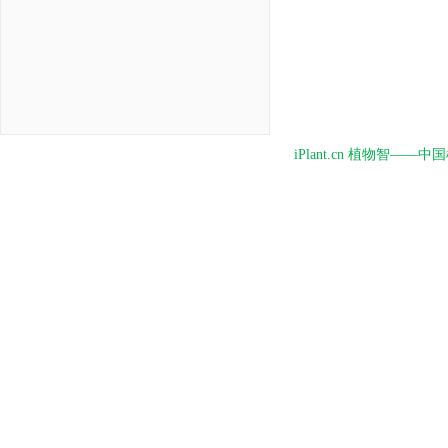
iPlant.cn 植物智—