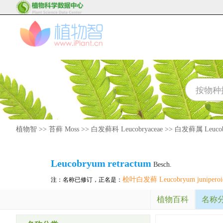
植物智
>>
苔藓 Moss
>>
白发藓科 Leucobryaceae
>>
白发藓属 Leucob
Leucobryum
retractum
Besch.
桧叶白发藓 Leucobryum juniperoi
注：名称已修订，正名是：
植物百科
名称