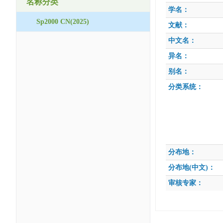
名称分类
学名：
Sp2000 CN(2025)
文献：
中文名：
异名：
别名：
分类系统：
分布地：
分布地(中文)：
审核专家：