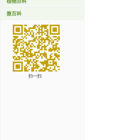
植物百科
微百科
扫一扫