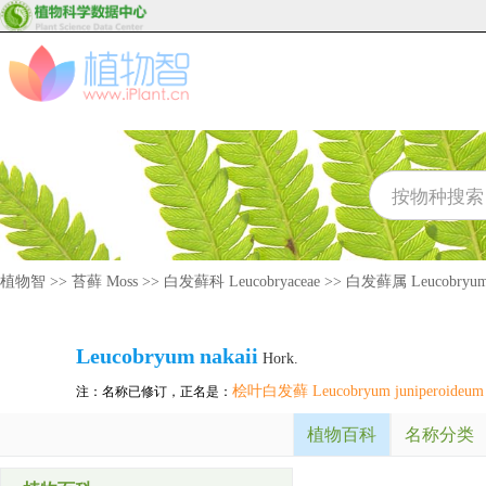
植物智
>>
苔藓 Moss
>>
白发藓科 Leucobryaceae
>>
白发藓属 Leucobryu
Leucobryum
nakaii
Hork.
桧叶白发藓 Leucobryum juniperoideum
注：名称已修订，正名是：
植物百科
名称分类