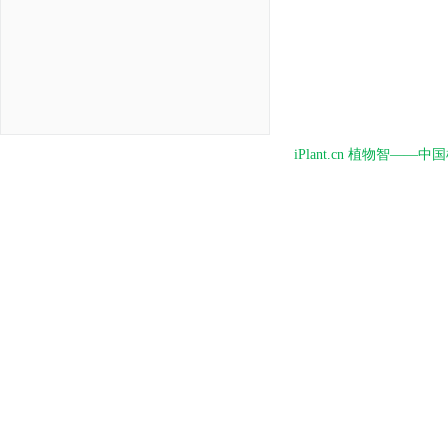
iPlant.cn 植物智—