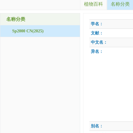
植物百科
名称分类
名称分类
学名：
Sp2000 CN(2025)
文献：
中文名：
异名：
别名：