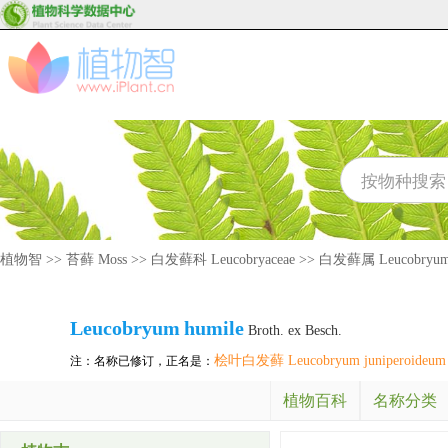
植物智
>>
苔藓 Moss
>>
白发藓科 Leucobryaceae
>>
白发藓属 Leucobryu
Leucobryum
humile
Broth. ex Besch.
桧叶白发藓 Leucobryum juniperoideum
注：名称已修订，正名是：
植物百科
名称分类