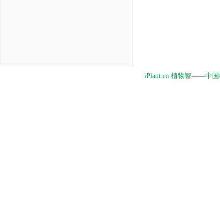
iPlant.cn 植物智—