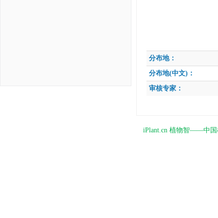
分布地：
分布地(中文)：
审核专家：
iPlant.cn 植物智—