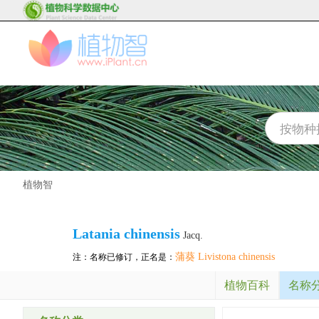
植物智
Latania chinensis
Jacq.
蒲葵 Livistona chinensis
注：名称已修订，正名是：
植物百科
名称