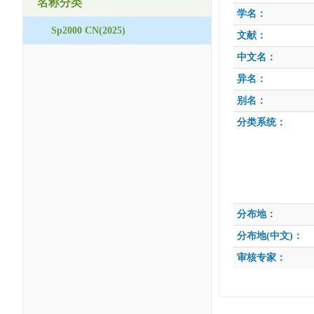
名称分类
学名：
Sp2000 CN(2025)
文献：
中文名：
异名：
别名：
分类系统：
分布地：
分布地(中文)：
审核专家：